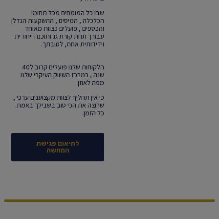
שבו כל המומחים מכל תחומי
הכלכלה , המיסים , ההשקעות הנדלן
והכספים , פועלים כצוות מאוחד
עבורך תחת קורת גג ותוכנה ייחודית
וידידותית אחת, לטובתך.
הלקוחות שלנו פועלים קרוב ל40
שנה , כמרכז השיווק העיקרי שלנו
מפה לאוזן
כי אין תחליף לצוות מקצוענים ערכי ,
שרוצה את הכי טוב בשבילך באמת.
כל הזמן.
לתיאום פגישת
המחשה