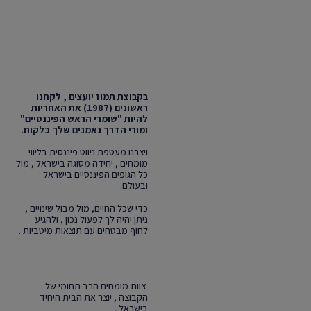
בקבוצת תמוז יועצים , לקחנו
ראשונים (1987) את האחריות
להיות "שומרי הראש הפיננסיים"
ומורי הדרך נאמנים שלך כלקוח.
ויצרנו מעטפת ניווט פיננסית בליווי
מומחים , יחידה מסוגה בישראל , מול
כל הגופים הפיננסיים בישראל
ובעולם.
כדי שכל החיים, מול מבול שינויים ,
ניתן יהיה לך לפעול נכון , ולהגיע
לחוף מבטחים עם תוצאות מיטביות .
צוות מומחים הרב תחומי של
הקבוצה , יוצר את הבית היחיד
בישראל ,