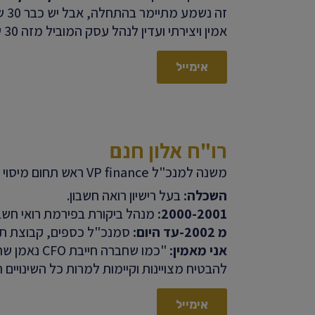
זה 
אמין ויצירתי ועדין לנהל עסק המוביל מזה 30 שנה בתחומו…
אימייל
רו"ח אלון חנם
משנה למנכ"ל VP finance ראש תחום מיסוי וייעוץ
השכלה:
בעל רישיון רואה חשבון.
2000-2001:
מנהל ביקורת בפירמת רואי חשבון 
מ 2002-עד היום:
סמנכ"ל כספים, קבוצת תמ
אני מאמין:
"כמו שחברה 
להבטיח מצויינות וקיימות למרות כל השינויים 
אימייל