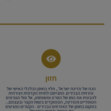
חזון
הכח של מדינת ישראל , תלוי בחוסן הכלכלי האישי של
אזרחיה הבכירים. התגייסנו לחזית הקדמית ויצירתית
להבטיח את כוחו של הפרט ומשפחתו, אל מול הגורמים
המוסדיים והמדינה, הממוקדים בטווח הקצר ובעצמם...
במקום בחוסן של האזרחים הבכירים - הקטרים המניעים
את המשק והחוסן הישראלי.