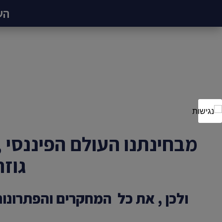
הש
מבחינתנו העולם הפיננסי 
גוזר
ולכן , את כל המחקרים והפתרונו