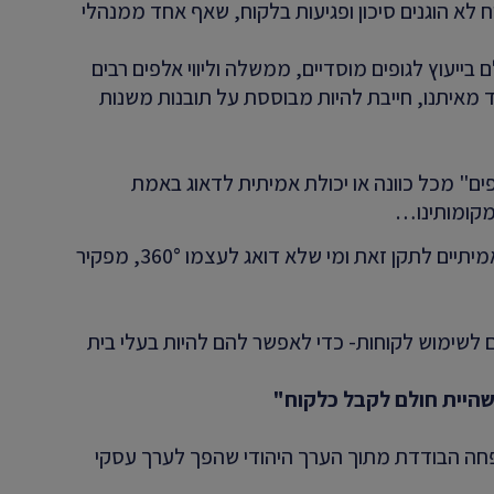
 לא הוגנים סיכון ופגיעות בלקוח, שאף אחד ממנהלי
-30 שנה בארץ ובעולם בייעוץ לגופים מוסדיים, ממשלה וליווי אלפים רבים
מאיתנו, חייבת להיות מבוססת על תובנות משנות
ים" מכל כוונה או יכולת אמיתית לדאוג באמת
מקומותינו…
ב. גם הממשלה והרגולטור חסרי יכולת וכלים אמיתיים לתקן זאת ומי שלא דואג לעצמו 360°, מפקיר
ים לשימוש לקוחות- כדי לאפשר להם להיות בעלי בית
שהיית חולם לקבל כלקוח"
ה הבודדת מתוך הערך היהודי שהפך לערך עסקי