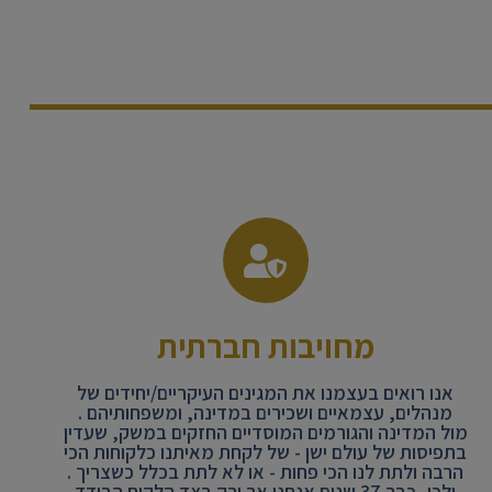
מחויבות חברתית
אנו רואים בעצמנו את המגינים העיקריים/יחידים של
מנהלים, עצמאיים ושכירים במדינה, ומשפחותיהם .
מול המדינה והגורמים המוסדיים החזקים במשק, שעדין
בתפיסות של עולם ישן - של לקחת מאיתנו כלקוחות הכי
הרבה ולתת לנו הכי פחות - או לא לתת בכלל כשצריך .
ולכן ,כבר 37 שנים אנחנו אך ורק בצד הלקוח הבודד