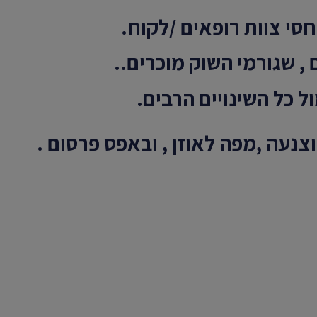
חסי צוות רופאים /לקוח.
 , שגורמי השוק מוכרים..
ל כל השינויים הרבים.
נעה ,מפה לאוזן , ובאפס פרסום .