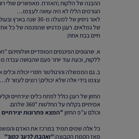
ההבנה של הלקוח \האזרח. מאפשרים שולי רווח
הגורמים הללו לא היה עושה לעצמו…
לאור ניסיון של למעלה מ
של גמלאים. רענן מדגיש שהפנמה של כל אחד 
חיים בבת אחת:
א. שהגופים הפיננסים המוסדיים ושלוחיהם "חפ
ללקוח, וכעת עוד יותר פעם שהבושה עברה מ
עצמו בידי אלה שלא יכולים\ רוצים לעזור לו…
החזון של רענן כולל לפתח כלים יצירתיים וקל
אמיתיים בקלות על החלטות 360° שלהם.
וכולם ע"פ החזון
"המצא פתרונות יצירתיים 
כל אלה שמים תמיד במרכז את האדם והמשפח
מאז הקמת הקבוצה:
"ואהבת לרעך כמוך"