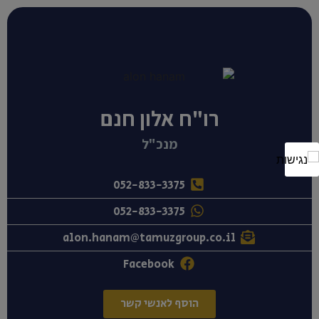
רו"ח אלון חנם
מנכ"ל
052-833-3375
052-833-3375
alon.hanam@tamuzgroup.co.il
Facebook
הוסף לאנשי קשר