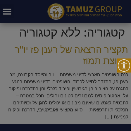
קטגוריה:
ללא קטגוריה
תקציר הרצאה של רענן פז יו"ר
קבוצת תמוז
כנס השופטים הארצי לדיני משפחה יו"ר ומייסד הקבוצה, מר
רענן פז, התנדב לסייע לכבוד השופטים בדיני משפחה בנוגע
להגנה על הציבור הן בגירושין ופירוד כלכלי והן בהדרכה ופיקוח
על אפוטרופוסים למבוגרים קטינים וחולים. הכל במטרה –
להבטיח לאנשים שאינם מבינים או יכולים להגן על זכויותיהם
הכלכליות והרפואיות – סיוע מקצועי ואוביקטיבי, הדרכה ופיקוח
למניעת […]